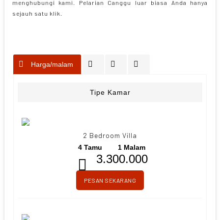
menghubungi kami. Pelarian Canggu luar biasa Anda hanya
sejauh satu klik.
Harga/malam
Tipe Kamar
2 Bedroom Villa
4 Tamu
1 Malam
3.300.000
PESAN SEKARANG