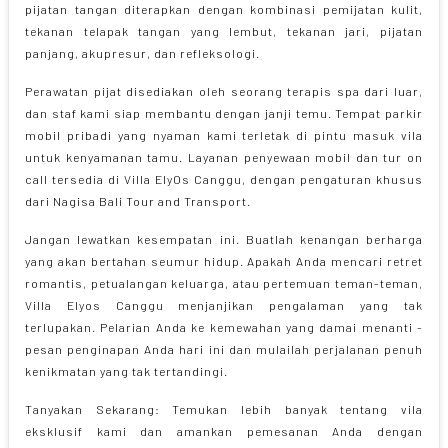
pijatan tangan diterapkan dengan kombinasi pemijatan kulit,
tekanan telapak tangan yang lembut, tekanan jari, pijatan
panjang, akupresur, dan refleksologi.
Perawatan pijat disediakan oleh seorang terapis spa dari luar,
dan staf kami siap membantu dengan janji temu. Tempat parkir
mobil pribadi yang nyaman kami terletak di pintu masuk vila
untuk kenyamanan tamu. Layanan penyewaan mobil dan tur on
call tersedia di Villa ElyOs Canggu, dengan pengaturan khusus
dari Nagisa Bali Tour and Transport.
Jangan lewatkan kesempatan ini. Buatlah kenangan berharga
yang akan bertahan seumur hidup. Apakah Anda mencari retret
romantis, petualangan keluarga, atau pertemuan teman-teman,
Villa Elyos Canggu menjanjikan pengalaman yang tak
terlupakan. Pelarian Anda ke kemewahan yang damai menanti -
pesan penginapan Anda hari ini dan mulailah perjalanan penuh
kenikmatan yang tak tertandingi.
Tanyakan Sekarang: Temukan lebih banyak tentang vila
eksklusif kami dan amankan pemesanan Anda dengan