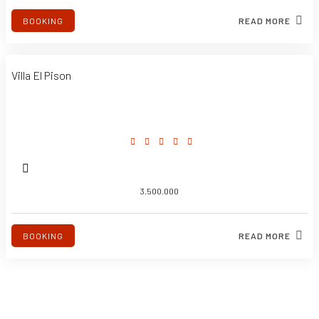
BOOKING
READ MORE
Villa El Pison
3.500.000
BOOKING
READ MORE