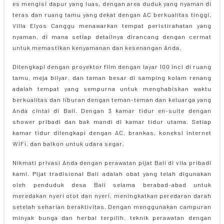
es mengisi dapur yang luas, dengan area duduk yang nyaman di
teras dan ruang tamu yang dekat dengan AC berkualitas tinggi.
Villa Elyos Canggu menawarkan tempat peristirahatan yang
nyaman, di mana setiap detailnya dirancang dengan cermat
untuk memastikan kenyamanan dan kesenangan Anda.
Dilengkapi dengan proyektor film dengan layar 100 inci di ruang
tamu, meja bilyar, dan taman besar di samping kolam renang
adalah tempat yang sempurna untuk menghabiskan waktu
berkualitas dan liburan dengan teman-teman dan keluarga yang
Anda cintai di Bali. Dengan 3 kamar tidur en-suite dengan
shower pribadi dan bak mandi di kamar tidur utama. Setiap
kamar tidur dilengkapi dengan AC, brankas, koneksi internet
WiFi, dan balkon untuk udara segar.
Nikmati privasi Anda dengan perawatan pijat Bali di vila pribadi
kami. Pijat tradisional Bali adalah obat yang telah digunakan
oleh penduduk desa Bali selama berabad-abad untuk
meredakan nyeri otot dan nyeri, meningkatkan peredaran darah
setelah seharian beraktivitas. Dengan menggunakan campuran
minyak bunga dan herbal terpilih, teknik perawatan dengan