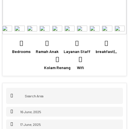
Bedrooms
Ramah Anak
Layanan Staff
breakfast|_
Kolam Renang
Wifi
JUNE
2025