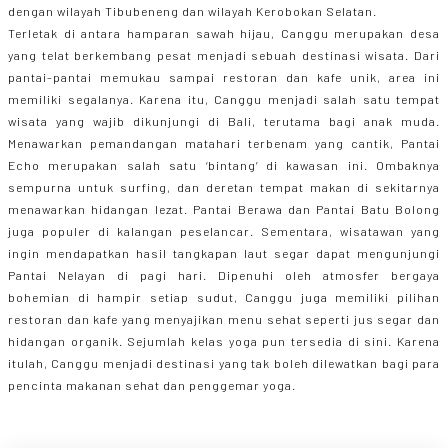
dengan wilayah Tibubeneng dan wilayah Kerobokan Selatan.
Terletak di antara hamparan sawah hijau, Canggu merupakan desa
yang telat berkembang pesat menjadi sebuah destinasi wisata. Dari
pantai-pantai memukau sampai restoran dan kafe unik, area ini
memiliki segalanya. Karena itu, Canggu menjadi salah satu tempat
wisata yang wajib dikunjungi di Bali, terutama bagi anak muda.
Menawarkan pemandangan matahari terbenam yang cantik, Pantai
Echo merupakan salah satu ‘bintang’ di kawasan ini. Ombaknya
sempurna untuk surfing, dan deretan tempat makan di sekitarnya
menawarkan hidangan lezat. Pantai Berawa dan Pantai Batu Bolong
juga populer di kalangan peselancar. Sementara, wisatawan yang
ingin mendapatkan hasil tangkapan laut segar dapat mengunjungi
Pantai Nelayan di pagi hari. Dipenuhi oleh atmosfer bergaya
bohemian di hampir setiap sudut, Canggu juga memiliki pilihan
restoran dan kafe yang menyajikan menu sehat seperti jus segar dan
hidangan organik. Sejumlah kelas yoga pun tersedia di sini. Karena
itulah, Canggu menjadi destinasi yang tak boleh dilewatkan bagi para
pencinta makanan sehat dan penggemar yoga.