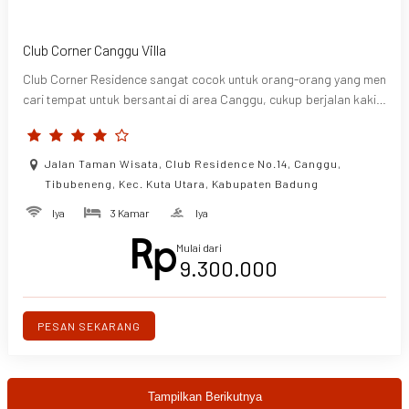
Club Corner Canggu Villa
Club Corner Residence sangat cocok untuk orang-orang yang men
cari tempat untuk bersantai di area Canggu, cukup berjalan kaki d
ari Canggu Club dan Anda akan
Jalan Taman Wisata, Club Residence No.14, Canggu,
Tibubeneng, Kec. Kuta Utara, Kabupaten Badung
Iya
3 Kamar
Iya
Mulai dari
9.300.000
PESAN SEKARANG
Tampilkan Berikutnya