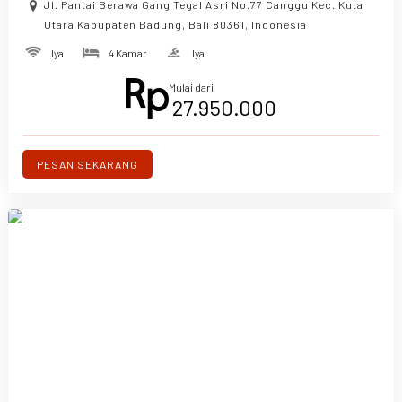
Jl. Pantai Berawa Gang Tegal Asri No.77 Canggu Kec. Kuta
Utara Kabupaten Badung, Bali 80361, Indonesia
Iya
4 Kamar
Iya
Mulai dari
27.950.000
PESAN SEKARANG