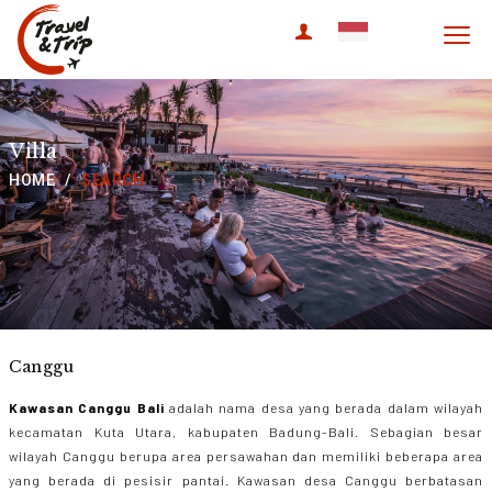
travel & trip
Villa
HOME
SEARCH
Canggu
Kawasan
Canggu Bali
adalah nama desa yang berada dalam wilayah
kecamatan Kuta Utara, kabupaten Badung-Bali. Sebagian besar
wilayah Canggu berupa area persawahan dan memiliki beberapa area
yang berada di pesisir pantai. Kawasan desa Canggu berbatasan