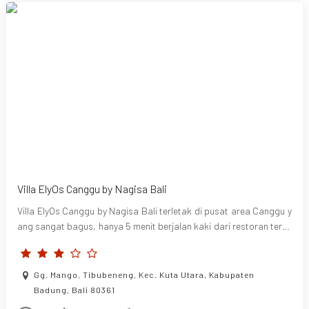
Villa ElyOs Canggu by Nagisa Bali
Villa ElyOs Canggu by Nagisa Bali terletak di pusat area Canggu y
ang sangat bagus, hanya 5 menit berjalan kaki dari restoran terke
nal, klub rekreasi, dan klub pantai yang menarik.
Gg. Mango, Tibubeneng, Kec. Kuta Utara, Kabupaten
Badung, Bali 80361