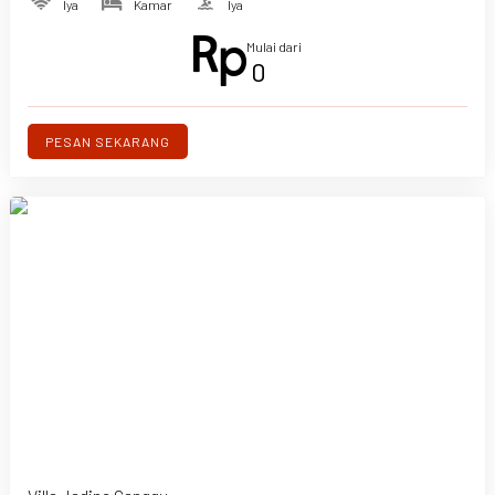
Iya
Kamar
Iya
Mulai dari
0
PESAN SEKARANG