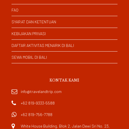
FAQ
SYARAT DAN KETENTUAN
KEBIJAKAN PRIVASI
DAFTAR AKTIVITAS MENARIK DI BALI
SEWA MOBIL DI BALI
KONTAK KAMI
info@travelandtrip.com
+62 819-9333-5588
+62 819-756-7788
White House Building, Blok 2, Jalan Dewi Sri No. 23,