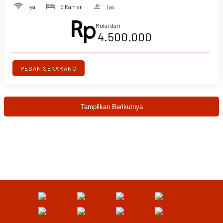
Iya
5 Kamar
Iya
Mulai dari
4.500.000
PESAN SEKARANG
Tampilkan Berikutnya