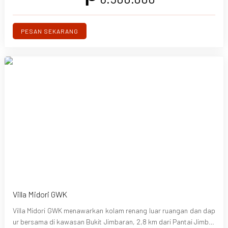
kan malam hingga perayaan pernikahan.
PESAN SEKARANG
Villa Midori GWK
Villa Midori GWK menawarkan kolam renang luar ruangan dan dap
ur bersama di kawasan Bukit Jimbaran, 2,8 km dari Pantai Jimbar