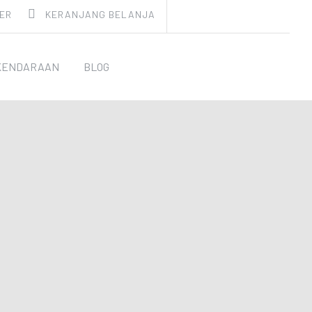
ER
KERANJANG BELANJA
KENDARAAN
BLOG