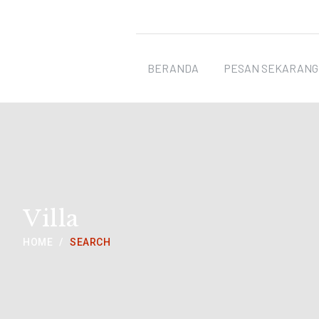
travel & trip
BERANDA
PESAN SEKARANG
Villa
HOME
SEARCH