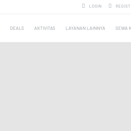
LOGIN
REGIST
DEALS
AKTIVITAS
LAYANAN LAINNYA
SEWA 