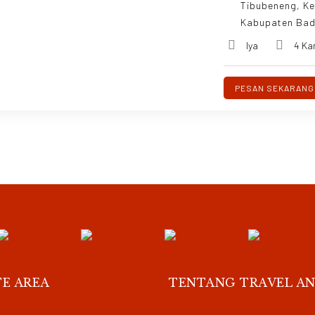
Tibubeneng, Ke
Kabupaten Bad
Iya
4 Ka
PESAN SEKARANG
TE AREA
TENTANG TRAVEL AN