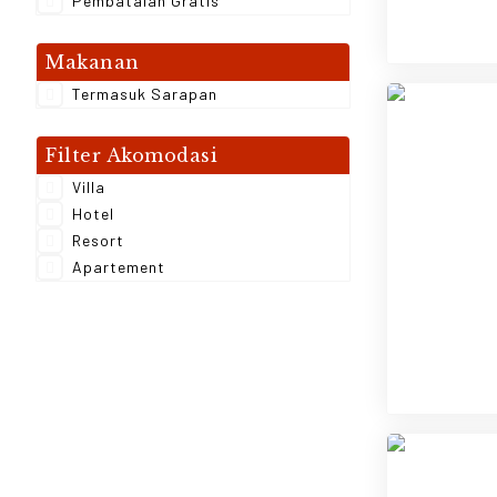
Pembatalan Gratis
Makanan
Termasuk Sarapan
Filter Akomodasi
Villa
Hotel
Resort
Apartement