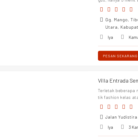
antai yang menarik.
Gg. Mango, Tib
Utara, Kabupat
Iya
Kam
PESAN SEKARANG
Villa Entrada Se
Terletak beberapa 
tik fashion kelas a
rjalan kaki, dan ha
kan memastikan ma
Jalan Yudistir
akan. Villa Entrad
ngan 3 (tiga) kamar
Iya
3 Ka
ghadap ke pemanda