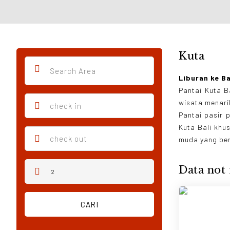
Kuta
Liburan ke Ba
Pantai Kuta B
wisata menarik
Pantai pasir 
Kuta Bali khu
muda yang ber
Data not 
CARI