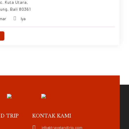
c. Kuta Utara,
ung, Bali 80361
mar
Iya
D TRIP
KONTAK KAMI
info@travelandtrip.com