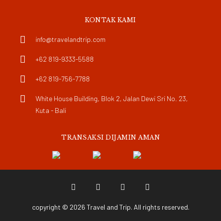
KONTAK KAMI
info@travelandtrip.com
+62 819-9333-5588
+62 819-756-7788
White House Building, Blok 2, Jalan Dewi Sri No. 23,
Kuta - Bali
TRANSAKSI DIJAMIN AMAN
copyright © 2026 Travel and Trip. All rights reserved.