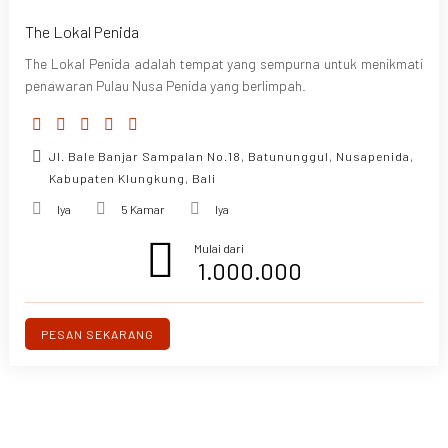
The Lokal Penida
The Lokal Penida adalah tempat yang sempurna untuk menikmati
penawaran Pulau Nusa Penida yang berlimpah.
Jl. Bale Banjar Sampalan No.18, Batununggul, Nusapenida,
Kabupaten Klungkung, Bali
Iya
5 Kamar
Iya
Mulai dari
1.000.000
PESAN SEKARANG