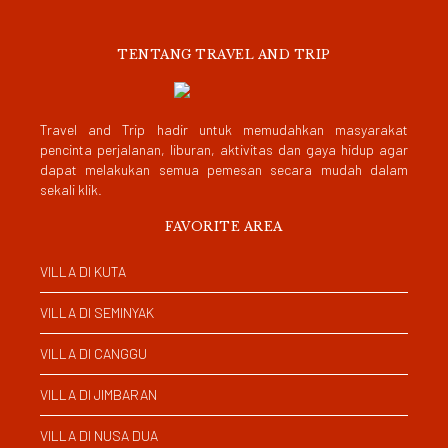
TENTANG TRAVEL AND TRIP
Travel and Trip hadir untuk memudahkan masyarakat
pencinta perjalanan, liburan, aktivitas dan gaya hidup agar
dapat melakukan semua pemesan secara mudah dalam
sekali klik.
FAVORITE AREA
VILLA DI KUTA
VILLA DI SEMINYAK
VILLA DI CANGGU
VILLA DI JIMBARAN
VILLA DI NUSA DUA