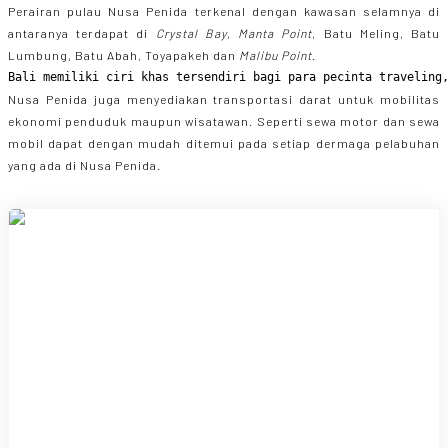
Perairan pulau Nusa Penida terkenal dengan kawasan selamnya di
antaranya terdapat di
Crystal Bay
,
Manta Point
, Batu Meling, Batu
Lumbung, Batu Abah, Toyapakeh dan
Malibu Point
.
Bali memiliki ciri khas tersendiri bagi para pecinta traveling
Nusa Penida juga menyediakan transportasi darat untuk mobilitas
ekonomi penduduk maupun wisatawan. Seperti sewa motor dan sewa
mobil dapat dengan mudah ditemui pada setiap dermaga pelabuhan
yang ada di Nusa Penida.