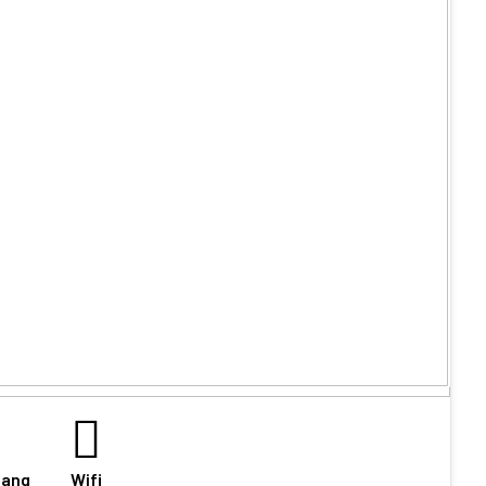
nang
Wifi