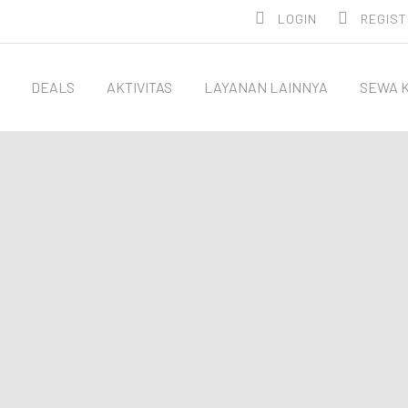
LOGIN
REGIST
DEALS
AKTIVITAS
LAYANAN LAINNYA
SEWA 