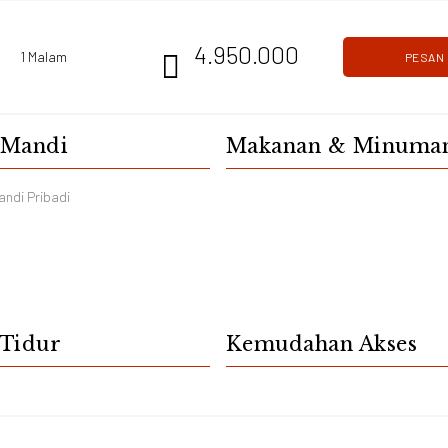
4.950.000
1 Malam
PESAN
SEKARA
 Mandi
Makanan & Minuma
ndi Pribadi
Tidur
Kemudahan Akses