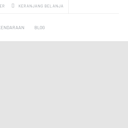
ER
KERANJANG BELANJA
KENDARAAN
BLOG