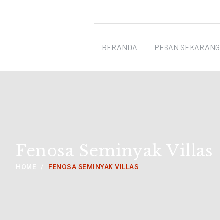
travel & trip
BERANDA
PESAN SEKARANG
Fenosa Seminyak Villas
HOME
FENOSA SEMINYAK VILLAS