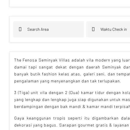
The Fenosa Seminyak Villas adalah vila modern yang luar
damai tapi sangat dekat dengan daerah Seminyak dan
banyak butik fashion kelas atas, galeri seni, dan tem
pengalaman yang menyenangkan dan tak terlupakan.
3 (Tiga) unit vila dengan 2 (Dua) kamar tidur dengan k
yang lengkap dan lengkap juga siap digunakan untuk ma
berdampingan dengan bak mandi & kamar mandi terpisa
Gaya keanggunan tropis seperti itu digambarkan dalam
dekorasi yang bagus. Sarapan gourmet gratis & layana