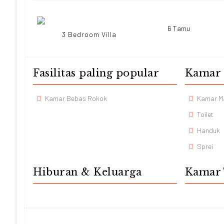
6 Tamu
3 Bedroom Villa
Fasilitas paling popular
Kamar
Kamar Bebas Rokok
Kamar Ma
Toilet
Handuk
Sprei
Hiburan & Keluarga
Kamar 