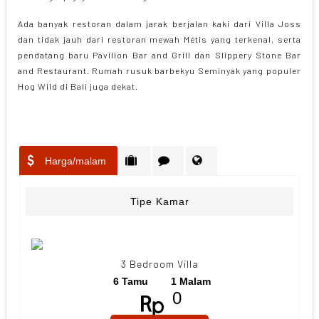
Ada banyak restoran dalam jarak berjalan kaki dari Villa Joss
dan tidak jauh dari restoran mewah Métis yang terkenal, serta
pendatang baru Pavilion Bar and Grill dan Slippery Stone Bar
and Restaurant. Rumah rusuk barbekyu Seminyak yang populer
Hog Wild di Bali juga dekat.
Harga/malam
Tipe Kamar
3 Bedroom Villa
6 Tamu
1 Malam
0